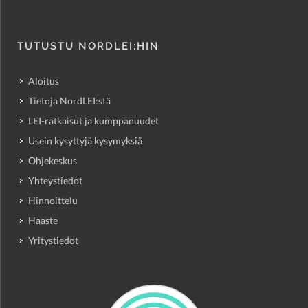
TUTUSTU NORDLEI:HIN
Aloitus
Tietoja NordLEI:stä
LEI-ratkaisut ja kumppanuudet
Usein kysyttyjä kysymyksiä
Ohjekeskus
Yhteystiedot
Hinnoittelu
Haaste
Yritystiedot