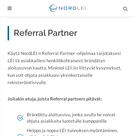
Referral Partner
Käytä NordLEI:n Referral Partner -ohjelmaa tarjotaksesi
LEI:tä asiakkaillesi henkilökohtaisesti brändätyn
aloitussivun kautta. Minimoi LEI:iin liittyvät kysymykset,
kun voit ohjata asiakkaasi yksinkertaiselle
rekisteröintisivulle.
Joitakin etuja, joista Referral partners pitävät:
Brändätty aloitussivu, jonka avulla he voivat
ohjata asiakkaita luotetulle kumppanille
Helppo ja nopea LEI-tunnuksen myöntäminen,