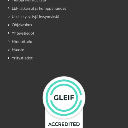
LEI-ratkaisut ja kumppanuudet
Usein kysyttyjä kysymyksiä
Ohjekeskus
Yhteystiedot
Hinnoittelu
Haaste
Yritystiedot