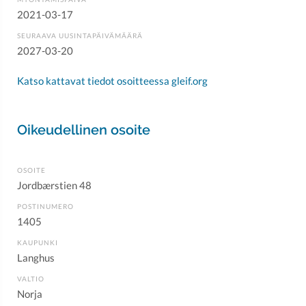
2021-03-17
SEURAAVA UUSINTAPÄIVÄMÄÄRÄ
2027-03-20
Katso kattavat tiedot osoitteessa gleif.org
Oikeudellinen osoite
OSOITE
Jordbærstien 48
POSTINUMERO
1405
KAUPUNKI
Langhus
VALTIO
Norja