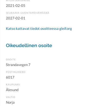
MYÖNTÄMISPÄIVÄ
2021-02-05
SEURAAVA UUSINTAPÄIVÄMÄÄRÄ
2027-02-01
Katso kattavat tiedot osoitteessa gleif.org
Oikeudellinen osoite
OSOITE
Strandavegen 7
POSTINUMERO
6017
KAUPUNKI
Ålesund
VALTIO
Norja