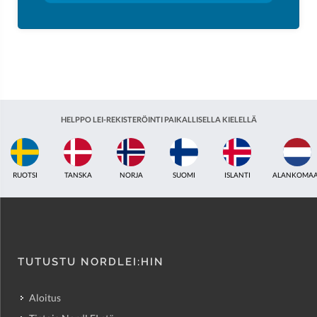
HELPPO LEI-REKISTERÖINTI PAIKALLISELLA KIELELLÄ
ISLANTI
ALANKOMAAT
YHDISTYNYT KUNINGASKUNTA
INTIA
VIRO
TUTUSTU NORDLEI:HIN
Aloitus