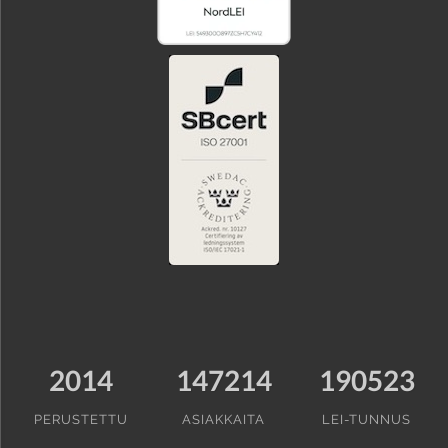
2014
147214
190523
PERUSTETTU
ASIAKKAITA
LEI-TUNNUS