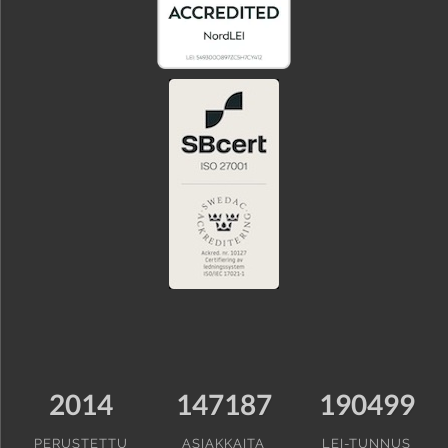
2014
147187
190499
PERUSTETTU
ASIAKKAITA
LEI-TUNNUS