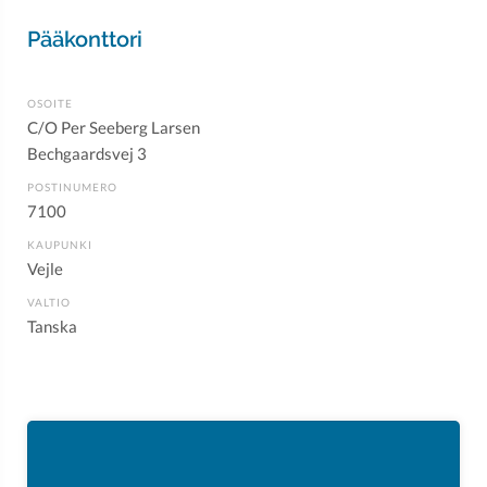
Pääkonttori
OSOITE
C/O Per Seeberg Larsen
Bechgaardsvej 3
POSTINUMERO
7100
KAUPUNKI
Vejle
VALTIO
Tanska