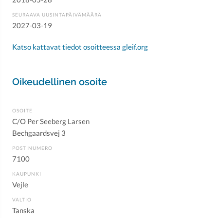
SEURAAVA UUSINTAPÄIVÄMÄÄRÄ
2027-03-19
Katso kattavat tiedot osoitteessa gleif.org
Oikeudellinen osoite
OSOITE
C/O Per Seeberg Larsen
Bechgaardsvej 3
POSTINUMERO
7100
KAUPUNKI
Vejle
VALTIO
Tanska