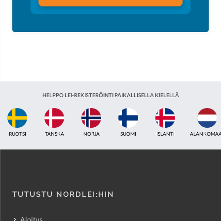
HELPPO LEI-REKISTERÖINTI PAIKALLISELLA KIELELLÄ
ISLANTI
ALANKOMAAT
YHDISTYNYT KUNINGASKUNTA
INTIA
VIRO
TUTUSTU NORDLEI:HIN
Aloitus