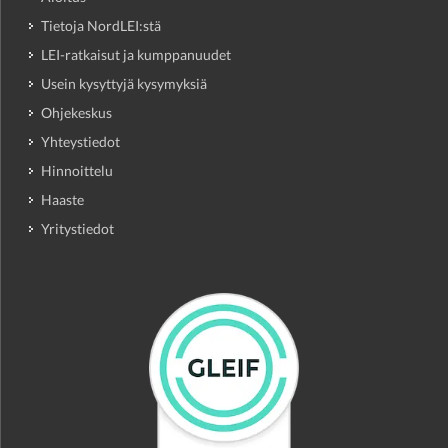
Tietoja NordLEI:stä
LEI-ratkaisut ja kumppanuudet
Usein kysyttyjä kysymyksiä
Ohjekeskus
Yhteystiedot
Hinnoittelu
Haaste
Yritystiedot