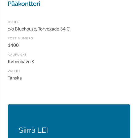
Pääkonttori
OSOITE
c/o Bluehouse, Torvegade 34 C
POSTINUMERO
1400
KAUPUNKI
København K
VALTIO
Tanska
Siirrä LEI