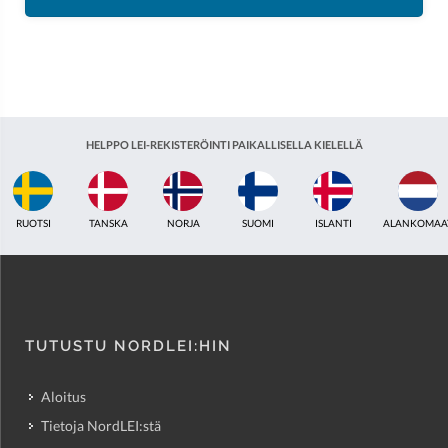
HELPPO LEI-REKISTERÖINTI PAIKALLISELLA KIELELLÄ
ISLANTI
ALANKOMAAT
YHDISTYNYT KUNINGASKUNTA
INTIA
VIRO
TUTUSTU NORDLEI:HIN
Aloitus
Tietoja NordLEI:stä