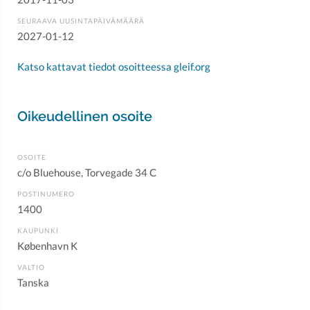
SEURAAVA UUSINTAPÄIVÄMÄÄRÄ
2027-01-12
Katso kattavat tiedot osoitteessa gleif.org
Oikeudellinen osoite
OSOITE
c/o Bluehouse, Torvegade 34 C
POSTINUMERO
1400
KAUPUNKI
København K
VALTIO
Tanska