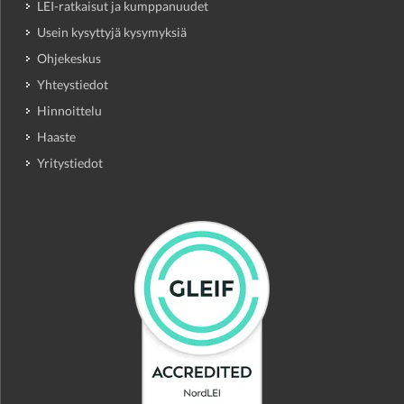
LEI-ratkaisut ja kumppanuudet
Usein kysyttyjä kysymyksiä
Ohjekeskus
Yhteystiedot
Hinnoittelu
Haaste
Yritystiedot