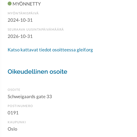
MYÖNNETTY
MYÖNTÄMISPÄIVÄ
2024-10-31
SEURAAVA UUSINTAPÄIVÄMÄÄRÄ
2026-10-31
Katso kattavat tiedot osoitteessa gleif.org
Oikeudellinen osoite
OSOITE
Schweigaards gate 33
POSTINUMERO
0191
KAUPUNKI
Oslo