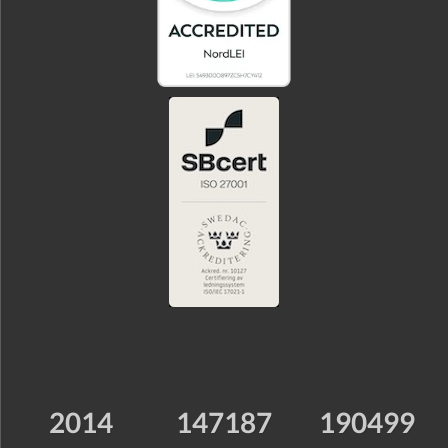
2014
147187
190499