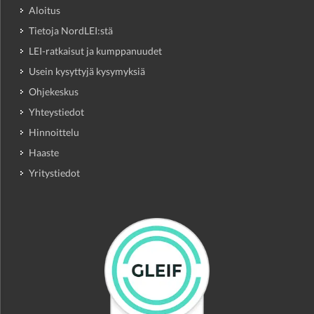
Aloitus
Tietoja NordLEI:stä
LEI-ratkaisut ja kumppanuudet
Usein kysyttyjä kysymyksiä
Ohjekeskus
Yhteystiedot
Hinnoittelu
Haaste
Yritystiedot