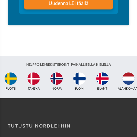
Uudenna LEI täällä
HELPPO LEI-REKISTERÖINTI PAIKALLISELLA KIELELLÄ
SUOMI
ISLANTI
ALANKOMAAT
YHDISTYNYT KUNINGASKUNTA
INTIA
TUTUSTU NORDLEI:HIN