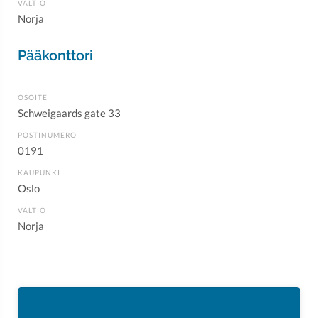
VALTIO
Norja
Pääkonttori
OSOITE
Schweigaards gate 33
POSTINUMERO
0191
KAUPUNKI
Oslo
VALTIO
Norja