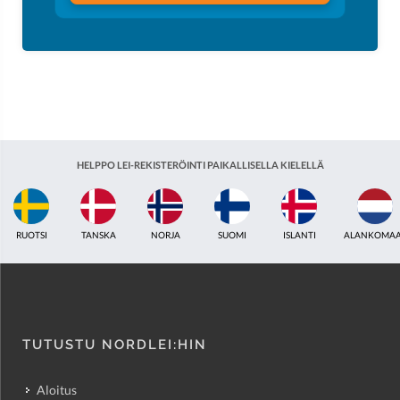
HELPPO LEI-REKISTERÖINTI PAIKALLISELLA KIELELLÄ
ISLANTI
ALANKOMAAT
YHDISTYNYT KUNINGASKUNTA
INTIA
VIRO
TUTUSTU NORDLEI:HIN
Aloitus