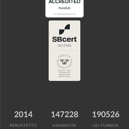
2014
147228
190526
PERUSTETTU
ASIAKKAITA
LEI-TUNNUS