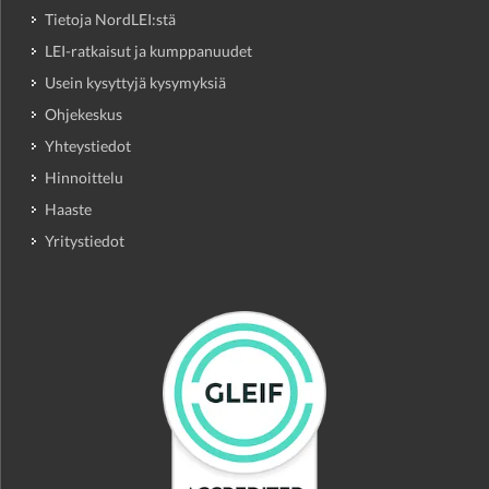
Tietoja NordLEI:stä
LEI-ratkaisut ja kumppanuudet
Usein kysyttyjä kysymyksiä
Ohjekeskus
Yhteystiedot
Hinnoittelu
Haaste
Yritystiedot