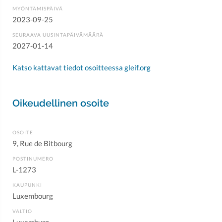
MYÖNTÄMISPÄIVÄ
2023-09-25
SEURAAVA UUSINTAPÄIVÄMÄÄRÄ
2027-01-14
Katso kattavat tiedot osoitteessa gleif.org
Oikeudellinen osoite
OSOITE
9, Rue de Bitbourg
POSTINUMERO
L-1273
KAUPUNKI
Luxembourg
VALTIO