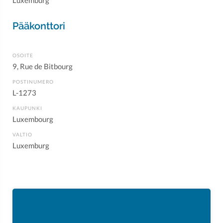
Luxemburg
Pääkonttori
OSOITE
9, Rue de Bitbourg
POSTINUMERO
L-1273
KAUPUNKI
Luxembourg
VALTIO
Luxemburg