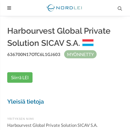
Harbourvest Global Private
Solution SICAV S.A.
636700N17OTC6L1GJ603
MYÖNNETTY
Siirrä LEI
Yleisiä tietoja
YRITYKSEN NIMI
Harbourvest Global Private Solution SICAV S.A.