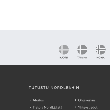
RUOTSI
TANSKA
NORJA
TUTUSTU NORDLEI:HIN
Aloitus
Ohjekeskus
Tietoja NordLEI:stä
Yhteystiedot